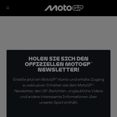
Holen Sie sich den
offiziellen MotoGP™
Newsletter!
Erstelle jetzt ein MotoGP™-Konto und erhalte Zugang
zu exklusiven Inhalten wie dem MotoGP™-
Newsletter, den GP-Berichten, unglaubliche Videos
und andere interessante Informationen über
unseren Sport enthält.