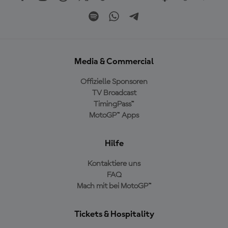
Media & Commercial
Offizielle Sponsoren
TV Broadcast
TimingPass™
MotoGP™ Apps
Hilfe
Kontaktiere uns
FAQ
Mach mit bei MotoGP™
Tickets & Hospitality