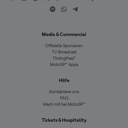
Media & Commercial
Offizielle Sponsoren
TV Broadcast
TimingPass™
MotoGP™ Apps
Hilfe
Kontaktiere uns
FAQ
Mach mit bei MotoGP™
Tickets & Hospitality