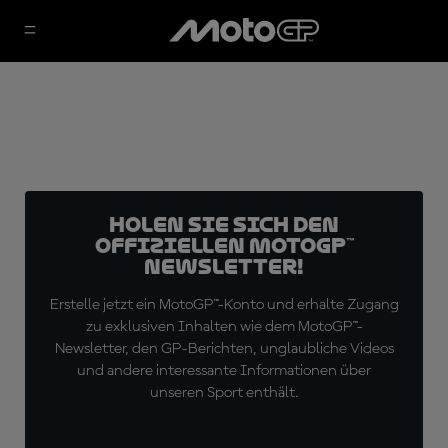
Holen Sie sich den
offiziellen MotoGP™
Newsletter!
Erstelle jetzt ein MotoGP™-Konto und erhalte Zugang
zu exklusiven Inhalten wie dem MotoGP™-
Newsletter, den GP-Berichten, unglaubliche Videos
und andere interessante Informationen über
unseren Sport enthält.