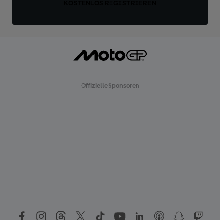
KOSTENLOS REGISTRIEREN
Offizielle Sponsoren