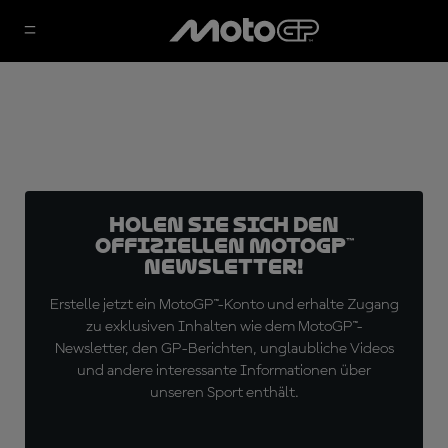
Holen Sie sich den
offiziellen MotoGP™
Newsletter!
Erstelle jetzt ein MotoGP™-Konto und erhalte Zugang
zu exklusiven Inhalten wie dem MotoGP™-
Newsletter, den GP-Berichten, unglaubliche Videos
und andere interessante Informationen über
unseren Sport enthält.