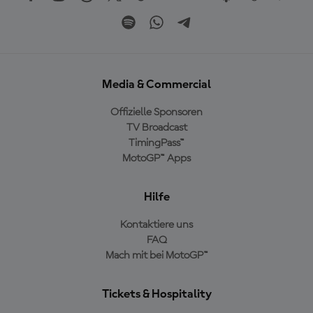
Media & Commercial
Offizielle Sponsoren
TV Broadcast
TimingPass™
MotoGP™ Apps
Hilfe
Kontaktiere uns
FAQ
Mach mit bei MotoGP™
Tickets & Hospitality