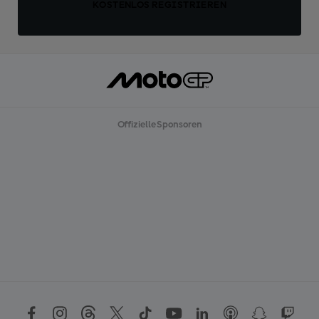
KOSTENLOS REGISTRIEREN
Offizielle Sponsoren