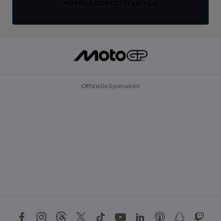
KOSTENLOS REGISTRIEREN
Offizielle Sponsoren