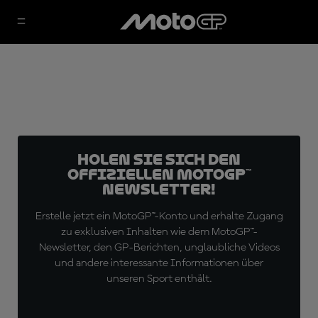
Holen Sie sich den
offiziellen MotoGP™
Newsletter!
Erstelle jetzt ein MotoGP™-Konto und erhalte Zugang
zu exklusiven Inhalten wie dem MotoGP™-
Newsletter, den GP-Berichten, unglaubliche Videos
und andere interessante Informationen über
unseren Sport enthält.