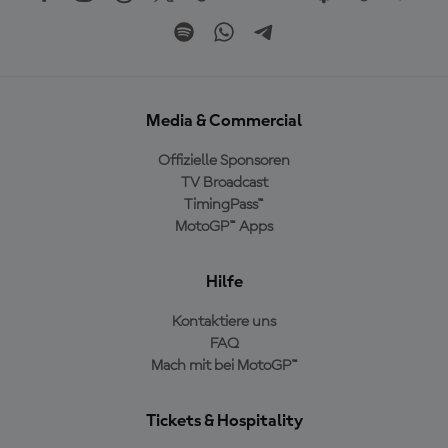
Media & Commercial
Offizielle Sponsoren
TV Broadcast
TimingPass™
MotoGP™ Apps
Hilfe
Kontaktiere uns
FAQ
Mach mit bei MotoGP™
Tickets & Hospitality