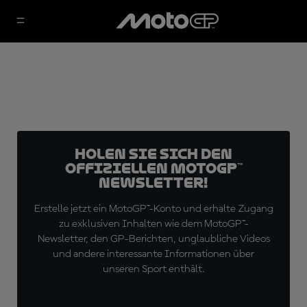
Holen Sie sich den
offiziellen MotoGP™
Newsletter!
Erstelle jetzt ein MotoGP™-Konto und erhalte Zugang
zu exklusiven Inhalten wie dem MotoGP™-
Newsletter, den GP-Berichten, unglaubliche Videos
und andere interessante Informationen über
unseren Sport enthält.