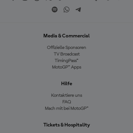
Media & Commercial
Offizielle Sponsoren
TV Broadcast
TimingPass™
MotoGP™ Apps
Hilfe
Kontaktiere uns
FAQ
Mach mit bei MotoGP™
Tickets & Hospitality