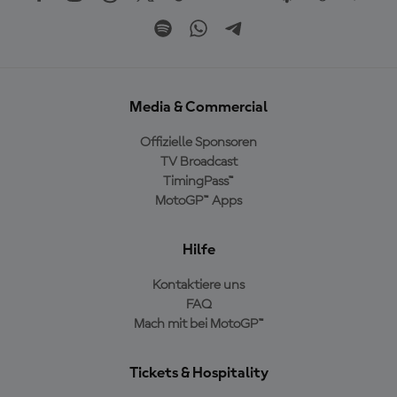
Media & Commercial
Offizielle Sponsoren
TV Broadcast
TimingPass™
MotoGP™ Apps
Hilfe
Kontaktiere uns
FAQ
Mach mit bei MotoGP™
Tickets & Hospitality