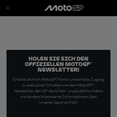
Holen Sie sich den
offiziellen MotoGP™
Newsletter!
Erstelle jetzt ein MotoGP™-Konto und erhalte Zugang
zu exklusiven Inhalten wie dem MotoGP™-
Newsletter, den GP-Berichten, unglaubliche Videos
und andere interessante Informationen über
unseren Sport enthält.