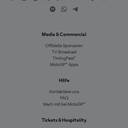
Media & Commercial
Offizielle Sponsoren
TV Broadcast
TimingPass™
MotoGP™ Apps
Hilfe
Kontaktiere uns
FAQ
Mach mit bei MotoGP™
Tickets & Hospitality