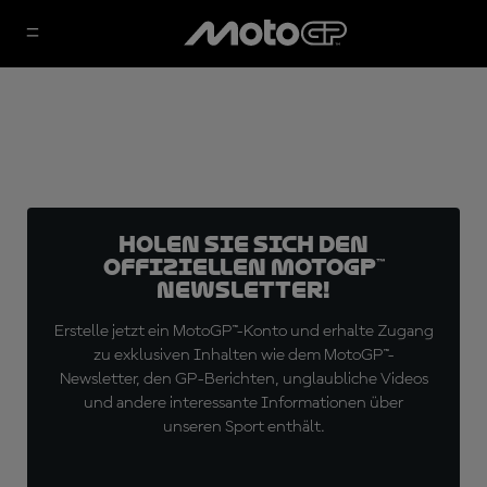
Holen Sie sich den
offiziellen MotoGP™
Newsletter!
Erstelle jetzt ein MotoGP™-Konto und erhalte Zugang
zu exklusiven Inhalten wie dem MotoGP™-
Newsletter, den GP-Berichten, unglaubliche Videos
und andere interessante Informationen über
unseren Sport enthält.