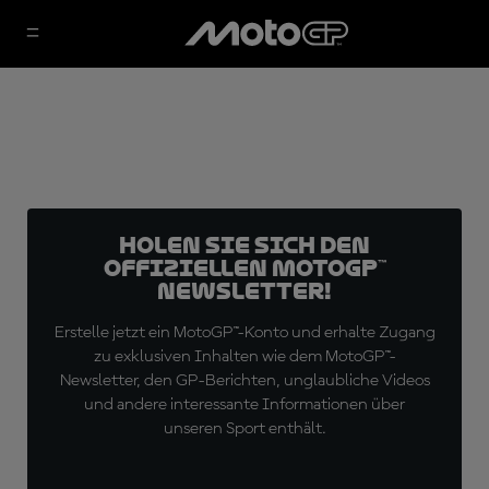
Holen Sie sich den
offiziellen MotoGP™
Newsletter!
Erstelle jetzt ein MotoGP™-Konto und erhalte Zugang
zu exklusiven Inhalten wie dem MotoGP™-
Newsletter, den GP-Berichten, unglaubliche Videos
und andere interessante Informationen über
unseren Sport enthält.