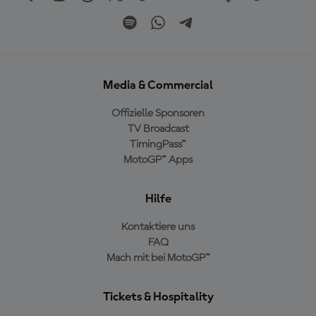
Media & Commercial
Offizielle Sponsoren
TV Broadcast
TimingPass™
MotoGP™ Apps
Hilfe
Kontaktiere uns
FAQ
Mach mit bei MotoGP™
Tickets & Hospitality