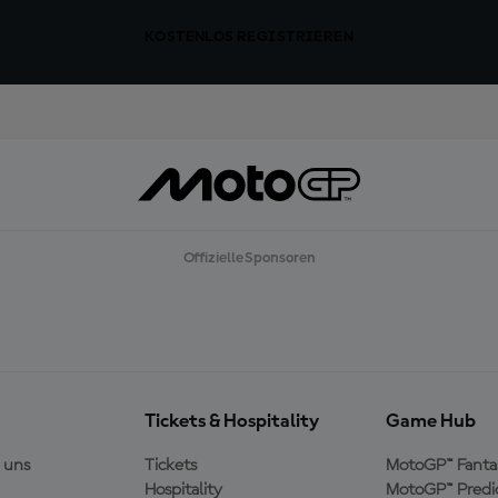
KOSTENLOS REGISTRIEREN
Offizielle Sponsoren
Tickets & Hospitality
Game Hub
 uns
Tickets
MotoGP™ Fanta
Hospitality
MotoGP™ Predi