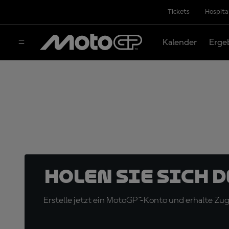
Tickets
Hospita
Kalender
Erge
Holen Sie sich 
Erstelle jetzt ein MotoGP™-Konto und erhalte Z