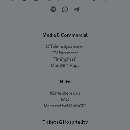
Media & Commercial
Offizielle Sponsoren
TV Broadcast
TimingPass™
MotoGP™ Apps
Hilfe
Kontaktiere uns
FAQ
Mach mit bei MotoGP™
Tickets & Hospitality