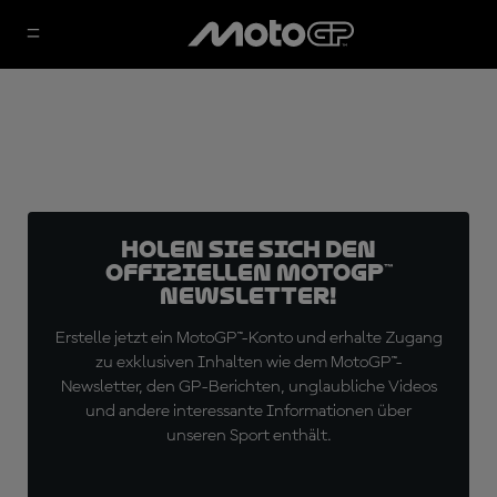
Holen Sie sich den
offiziellen MotoGP™
Newsletter!
Erstelle jetzt ein MotoGP™-Konto und erhalte Zugang
zu exklusiven Inhalten wie dem MotoGP™-
Newsletter, den GP-Berichten, unglaubliche Videos
und andere interessante Informationen über
unseren Sport enthält.