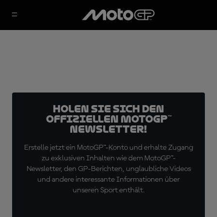
Holen Sie sich den
offiziellen MotoGP™
Newsletter!
Erstelle jetzt ein MotoGP™-Konto und erhalte Zugang
zu exklusiven Inhalten wie dem MotoGP™-
Newsletter, den GP-Berichten, unglaubliche Videos
und andere interessante Informationen über
unseren Sport enthält.