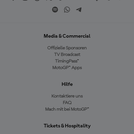
Media & Commercial
Offizielle Sponsoren
TV Broadcast
TimingPass™
MotoGP™ Apps
Hilfe
Kontaktiere uns
FAQ
Mach mit bei MotoGP™
Tickets & Hospitality