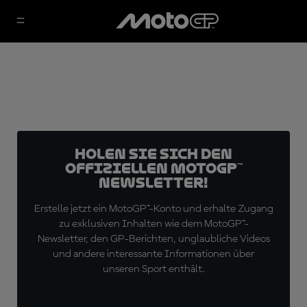
Holen Sie sich den
offiziellen MotoGP™
Newsletter!
Erstelle jetzt ein MotoGP™-Konto und erhalte Zugang
zu exklusiven Inhalten wie dem MotoGP™-
Newsletter, den GP-Berichten, unglaubliche Videos
und andere interessante Informationen über
unseren Sport enthält.