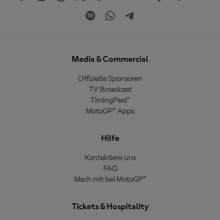
Media & Commercial
Offizielle Sponsoren
TV Broadcast
TimingPass™
MotoGP™ Apps
Hilfe
Kontaktiere uns
FAQ
Mach mit bei MotoGP™
Tickets & Hospitality