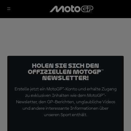
Holen Sie sich den
offiziellen MotoGP™
Newsletter!
Erstelle jetzt ein MotoGP™-Konto und erhalte Zugang
zu exklusiven Inhalten wie dem MotoGP™-
Newsletter, den GP-Berichten, unglaubliche Videos
und andere interessante Informationen über
unseren Sport enthält.