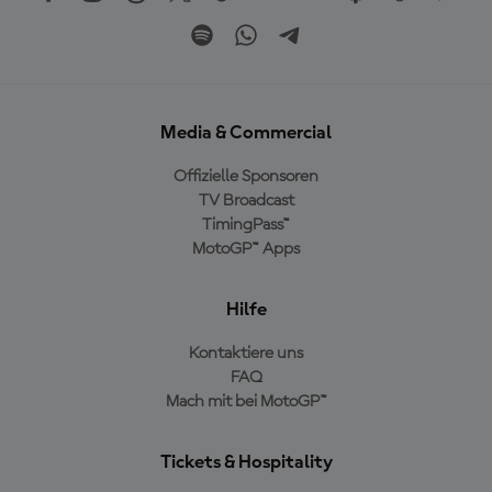
Media & Commercial
Offizielle Sponsoren
TV Broadcast
TimingPass™
MotoGP™ Apps
Hilfe
Kontaktiere uns
FAQ
Mach mit bei MotoGP™
Tickets & Hospitality