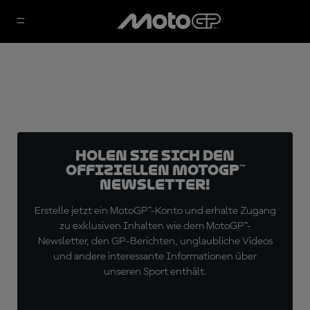
Holen Sie sich den
offiziellen MotoGP™
Newsletter!
Erstelle jetzt ein MotoGP™-Konto und erhalte Zugang
zu exklusiven Inhalten wie dem MotoGP™-
Newsletter, den GP-Berichten, unglaubliche Videos
und andere interessante Informationen über
unseren Sport enthält.