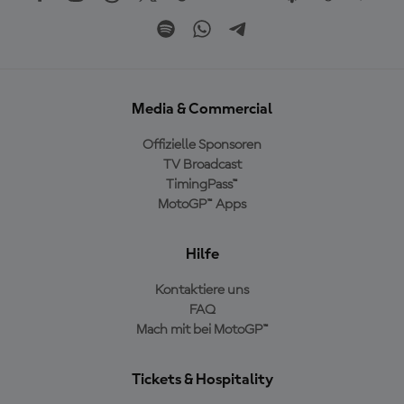
Media & Commercial
Offizielle Sponsoren
TV Broadcast
TimingPass™
MotoGP™ Apps
Hilfe
Kontaktiere uns
FAQ
Mach mit bei MotoGP™
Tickets & Hospitality