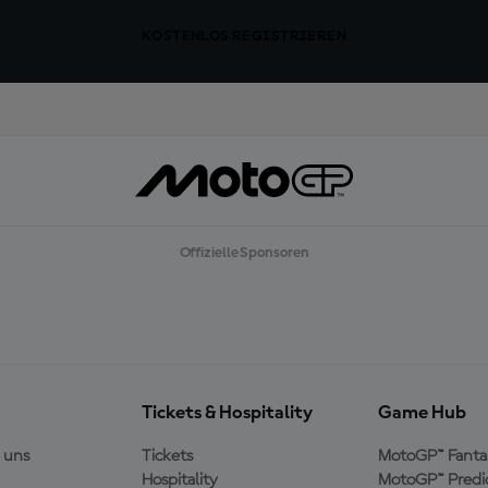
KOSTENLOS REGISTRIEREN
Offizielle Sponsoren
Tickets & Hospitality
Game Hub
 uns
Tickets
MotoGP™ Fanta
Hospitality
MotoGP™ Predi