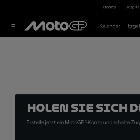
Tickets
Hospita
Kalender
Erge
Holen Sie sich 
Erstelle jetzt ein MotoGP™-Konto und erhalte Z