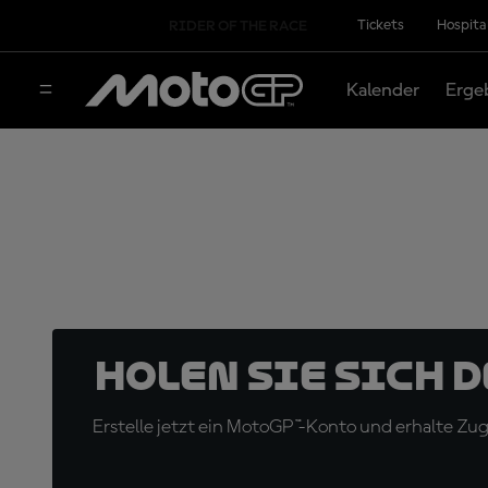
Tickets
Hospita
RIDER OF THE RACE
Kalender
Erge
Holen Sie sich 
Erstelle jetzt ein MotoGP™-Konto und erhalte Z