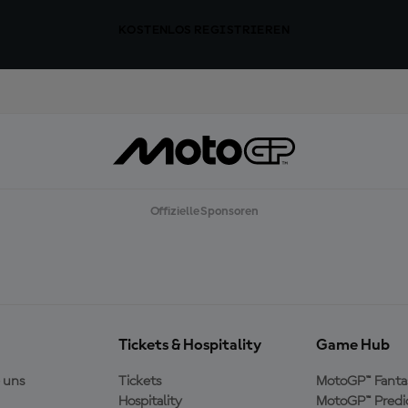
KOSTENLOS REGISTRIEREN
Offizielle Sponsoren
Tickets & Hospitality
Game Hub
 uns
Tickets
MotoGP™ Fanta
Hospitality
MotoGP™ Predi