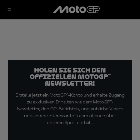
Holen Sie sich den
offiziellen MotoGP™
Newsletter!
Erstelle jetzt ein MotoGP™-Konto und erhalte Zugang
zu exklusiven Inhalten wie dem MotoGP™-
Newsletter, den GP-Berichten, unglaubliche Videos
und andere interessante Informationen über
unseren Sport enthält.