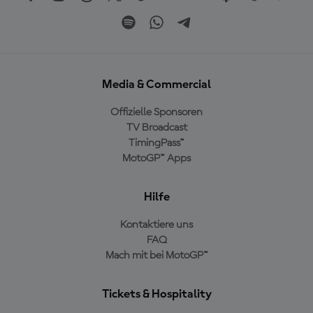
Media & Commercial
Offizielle Sponsoren
TV Broadcast
TimingPass™
MotoGP™ Apps
Hilfe
Kontaktiere uns
FAQ
Mach mit bei MotoGP™
Tickets & Hospitality