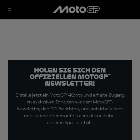
Holen Sie sich den
offiziellen MotoGP™
Newsletter!
Erstelle jetzt ein MotoGP™-Konto und erhalte Zugang
zu exklusiven Inhalten wie dem MotoGP™-
Newsletter, den GP-Berichten, unglaubliche Videos
und andere interessante Informationen über
unseren Sport enthält.