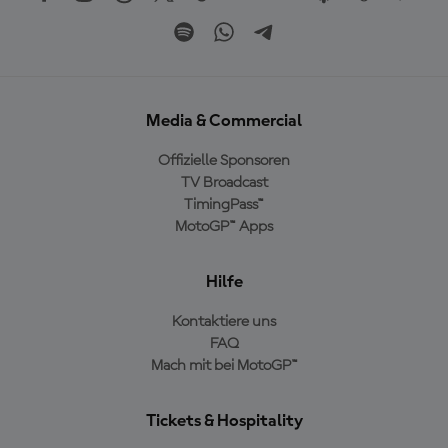
Media & Commercial
Offizielle Sponsoren
TV Broadcast
TimingPass™
MotoGP™ Apps
Hilfe
Kontaktiere uns
FAQ
Mach mit bei MotoGP™
Tickets & Hospitality