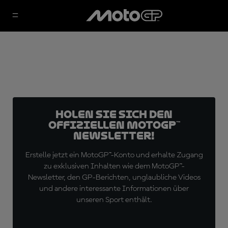
Holen Sie sich den
offiziellen MotoGP™
Newsletter!
Erstelle jetzt ein MotoGP™-Konto und erhalte Zugang
zu exklusiven Inhalten wie dem MotoGP™-
Newsletter, den GP-Berichten, unglaubliche Videos
und andere interessante Informationen über
unseren Sport enthält.