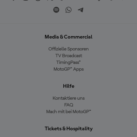
Media & Commercial
Offizielle Sponsoren
TV Broadcast
TimingPass™
MotoGP™ Apps
Hilfe
Kontaktiere uns
FAQ
Mach mit bei MotoGP™
Tickets & Hospitality