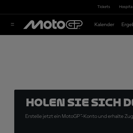
Tickets
Hospita
Kalender
Erge
Holen Sie sich 
Erstelle jetzt ein MotoGP™-Konto und erhalte Z