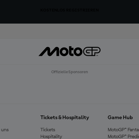
KOSTENLOS REGISTRIEREN
Offizielle Sponsoren
Tickets & Hospitality
Game Hub
 uns
Tickets
MotoGP™ Fanta
Hospitality
MotoGP™ Predi