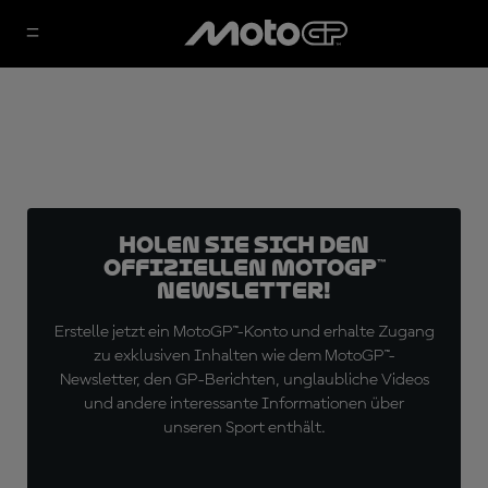
Holen Sie sich den
offiziellen MotoGP™
Newsletter!
Erstelle jetzt ein MotoGP™-Konto und erhalte Zugang
zu exklusiven Inhalten wie dem MotoGP™-
Newsletter, den GP-Berichten, unglaubliche Videos
und andere interessante Informationen über
unseren Sport enthält.