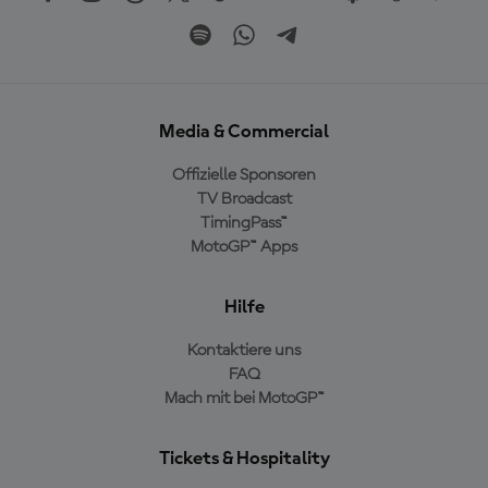
Media & Commercial
Offizielle Sponsoren
TV Broadcast
TimingPass™
MotoGP™ Apps
Hilfe
Kontaktiere uns
FAQ
Mach mit bei MotoGP™
Tickets & Hospitality