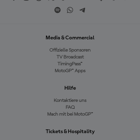
Media & Commercial
Offizielle Sponsoren
TV Broadcast
TimingPass™
MotoGP™ Apps
Hilfe
Kontaktiere uns
FAQ
Mach mit bei MotoGP™
Tickets & Hospitality