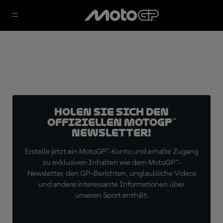
Holen Sie sich den
offiziellen MotoGP™
Newsletter!
Erstelle jetzt ein MotoGP™-Konto und erhalte Zugang
zu exklusiven Inhalten wie dem MotoGP™-
Newsletter, den GP-Berichten, unglaubliche Videos
und andere interessante Informationen über
unseren Sport enthält.