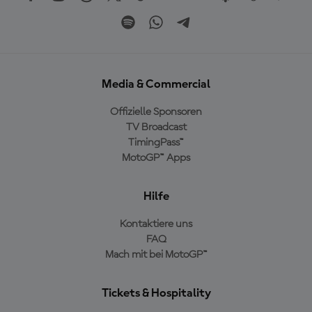
Media & Commercial
Offizielle Sponsoren
TV Broadcast
TimingPass™
MotoGP™ Apps
Hilfe
Kontaktiere uns
FAQ
Mach mit bei MotoGP™
Tickets & Hospitality