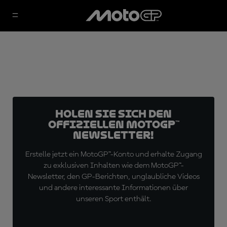
Holen Sie sich den
offiziellen MotoGP™
Newsletter!
Erstelle jetzt ein MotoGP™-Konto und erhalte Zugang
zu exklusiven Inhalten wie dem MotoGP™-
Newsletter, den GP-Berichten, unglaubliche Videos
und andere interessante Informationen über
unseren Sport enthält.