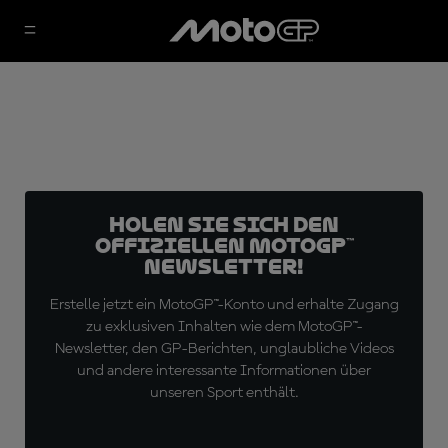
Holen Sie sich den
offiziellen MotoGP™
Newsletter!
Erstelle jetzt ein MotoGP™-Konto und erhalte Zugang
zu exklusiven Inhalten wie dem MotoGP™-
Newsletter, den GP-Berichten, unglaubliche Videos
und andere interessante Informationen über
unseren Sport enthält.