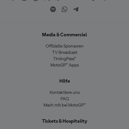
Media & Commercial
Offizielle Sponsoren
TV Broadcast
TimingPass™
MotoGP™ Apps
Hilfe
Kontaktiere uns
FAQ
Mach mit bei MotoGP™
Tickets & Hospitality