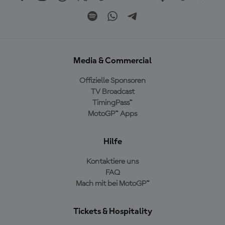
Media & Commercial
Offizielle Sponsoren
TV Broadcast
TimingPass™
MotoGP™ Apps
Hilfe
Kontaktiere uns
FAQ
Mach mit bei MotoGP™
Tickets & Hospitality