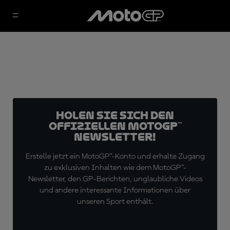
Holen Sie sich den
offiziellen MotoGP™
Newsletter!
Erstelle jetzt ein MotoGP™-Konto und erhalte Zugang
zu exklusiven Inhalten wie dem MotoGP™-
Newsletter, den GP-Berichten, unglaubliche Videos
und andere interessante Informationen über
unseren Sport enthält.