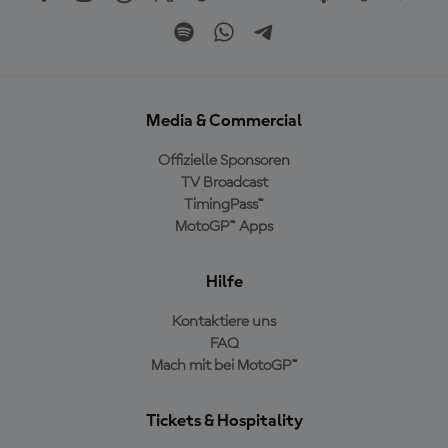
Media & Commercial
Offizielle Sponsoren
TV Broadcast
TimingPass™
MotoGP™ Apps
Hilfe
Kontaktiere uns
FAQ
Mach mit bei MotoGP™
Tickets & Hospitality