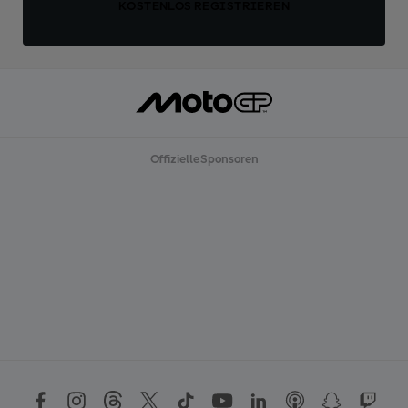
KOSTENLOS REGISTRIEREN
Offizielle Sponsoren