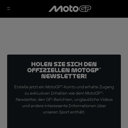
Holen Sie sich den
offiziellen MotoGP™
Newsletter!
Erstelle jetzt ein MotoGP™-Konto und erhalte Zugang
zu exklusiven Inhalten wie dem MotoGP™-
Newsletter, den GP-Berichten, unglaubliche Videos
und andere interessante Informationen über
unseren Sport enthält.