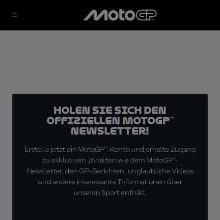
Holen Sie sich den
offiziellen MotoGP™
Newsletter!
Erstelle jetzt ein MotoGP™-Konto und erhalte Zugang
zu exklusiven Inhalten wie dem MotoGP™-
Newsletter, den GP-Berichten, unglaubliche Videos
und andere interessante Informationen über
unseren Sport enthält.