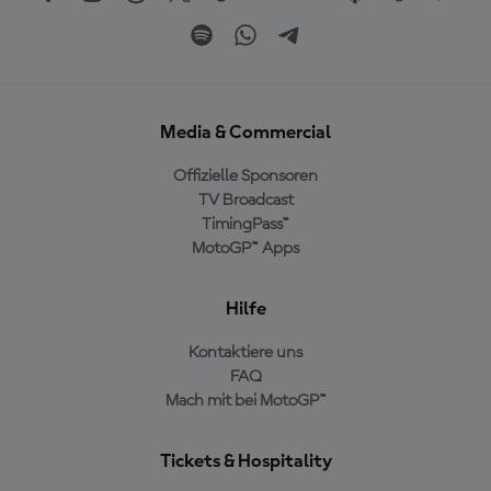
Media & Commercial
Offizielle Sponsoren
TV Broadcast
TimingPass™
MotoGP™ Apps
Hilfe
Kontaktiere uns
FAQ
Mach mit bei MotoGP™
Tickets & Hospitality