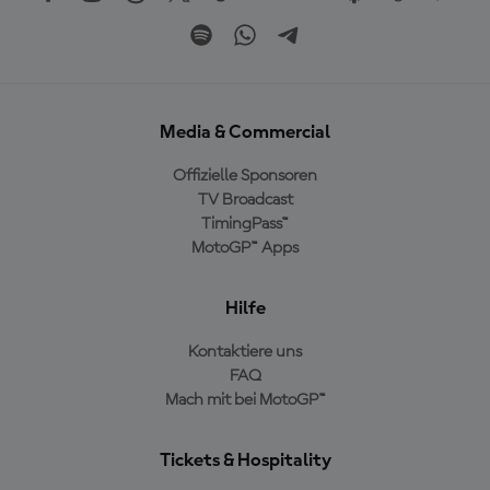
Media & Commercial
Offizielle Sponsoren
TV Broadcast
TimingPass™
MotoGP™ Apps
Hilfe
Kontaktiere uns
FAQ
Mach mit bei MotoGP™
Tickets & Hospitality