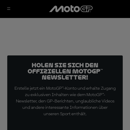
Holen Sie sich den
offiziellen MotoGP™
Newsletter!
Erstelle jetzt ein MotoGP™-Konto und erhalte Zugang
zu exklusiven Inhalten wie dem MotoGP™-
Newsletter, den GP-Berichten, unglaubliche Videos
und andere interessante Informationen über
unseren Sport enthält.