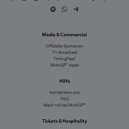
Media & Commercial
Offizielle Sponsoren
TV Broadcast
TimingPass™
MotoGP™ Apps
Hilfe
Kontaktiere uns
FAQ
Mach mit bei MotoGP™
Tickets & Hospitality