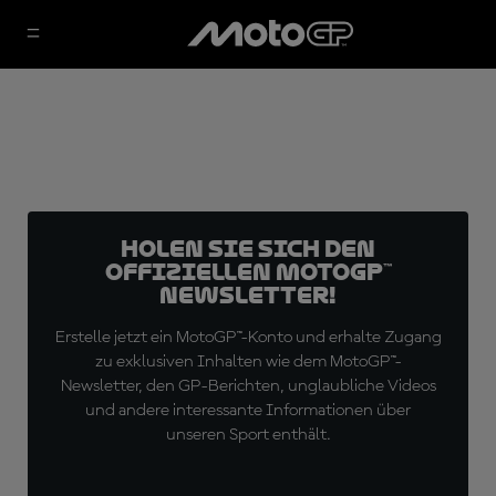
Holen Sie sich den
offiziellen MotoGP™
Newsletter!
Erstelle jetzt ein MotoGP™-Konto und erhalte Zugang
zu exklusiven Inhalten wie dem MotoGP™-
Newsletter, den GP-Berichten, unglaubliche Videos
und andere interessante Informationen über
unseren Sport enthält.