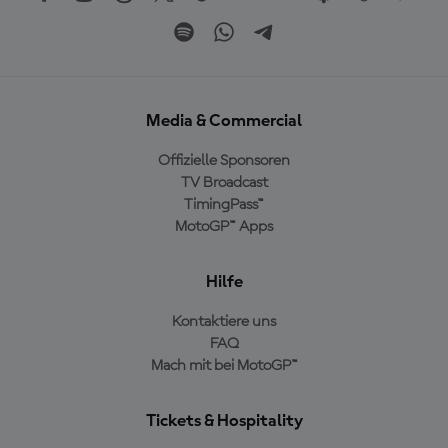
Media & Commercial
Offizielle Sponsoren
TV Broadcast
TimingPass™
MotoGP™ Apps
Hilfe
Kontaktiere uns
FAQ
Mach mit bei MotoGP™
Tickets & Hospitality