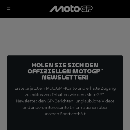
Holen Sie sich den
offiziellen MotoGP™
Newsletter!
Erstelle jetzt ein MotoGP™-Konto und erhalte Zugang
zu exklusiven Inhalten wie dem MotoGP™-
Newsletter, den GP-Berichten, unglaubliche Videos
und andere interessante Informationen über
unseren Sport enthält.