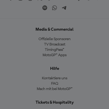
Media & Commercial
Offizielle Sponsoren
TV Broadcast
TimingPass™
MotoGP™ Apps
Hilfe
Kontaktiere uns
FAQ
Mach mit bei MotoGP™
Tickets & Hospitality