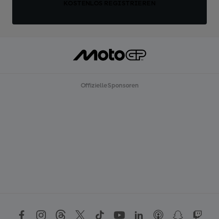
KOSTENLOS REGISTRIEREN
Offizielle Sponsoren