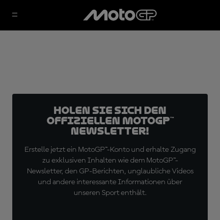
Holen Sie sich den
offiziellen MotoGP™
Newsletter!
Erstelle jetzt ein MotoGP™-Konto und erhalte Zugang
zu exklusiven Inhalten wie dem MotoGP™-
Newsletter, den GP-Berichten, unglaubliche Videos
und andere interessante Informationen über
unseren Sport enthält.