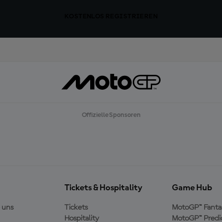
KOSTENLOS REGISTRIEREN
Offizielle Sponsoren
Tickets & Hospitality
Game Hub
 uns
Tickets
MotoGP™ Fanta
Hospitality
MotoGP™ Predi