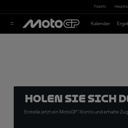
Tickets
Hospita
Kalender
Erge
Holen Sie sich 
Erstelle jetzt ein MotoGP™-Konto und erhalte Z