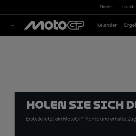
Tickets
Hospita
Kalender
Erge
Holen Sie sich 
Erstelle jetzt ein MotoGP™-Konto und erhalte Z