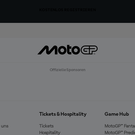
KOSTENLOS REGISTRIEREN
Offizielle Sponsoren
Tickets & Hospitality
Game Hub
 uns
Tickets
MotoGP™ Fanta
Hospitality
MotoGP™ Predi