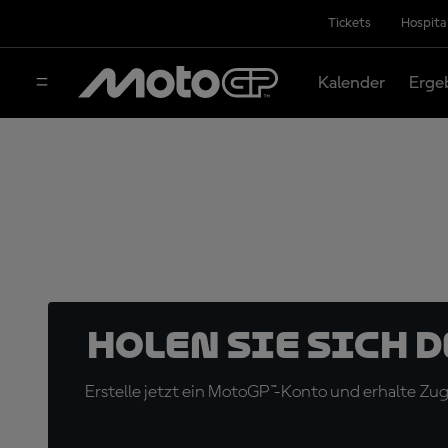
Tickets
Hospita
Kalender
Erge
Holen Sie sich 
Erstelle jetzt ein MotoGP™-Konto und erhalte Z