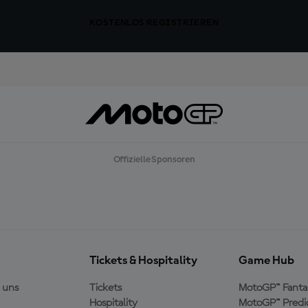
KOSTENLOS REGISTRIEREN
Offizielle Sponsoren
Tickets & Hospitality
Game Hub
 uns
Tickets
MotoGP™ Fanta
Hospitality
MotoGP™ Predi