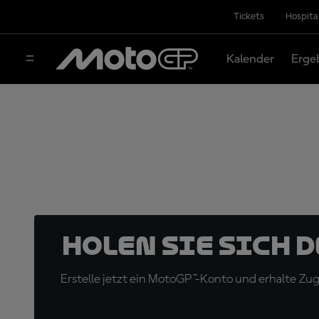
Tickets
Hospita
Kalender
Erge
Holen Sie sich 
Erstelle jetzt ein MotoGP™-Konto und erhalte Z