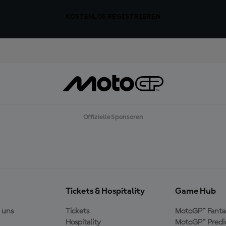
KOSTENLOS REGISTRIEREN
Offizielle Sponsoren
Tickets & Hospitality
Game Hub
 uns
Tickets
MotoGP™ Fanta
Hospitality
MotoGP™ Predi