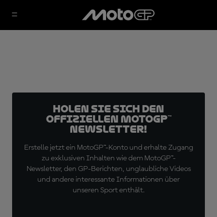
Holen Sie sich den
offiziellen MotoGP™
Newsletter!
Erstelle jetzt ein MotoGP™-Konto und erhalte Zugang
zu exklusiven Inhalten wie dem MotoGP™-
Newsletter, den GP-Berichten, unglaubliche Videos
und andere interessante Informationen über
unseren Sport enthält.