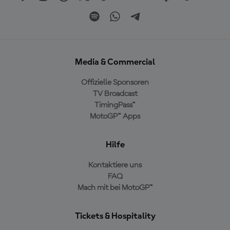
Media & Commercial
Offizielle Sponsoren
TV Broadcast
TimingPass™
MotoGP™ Apps
Hilfe
Kontaktiere uns
FAQ
Mach mit bei MotoGP™
Tickets & Hospitality