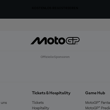
KOSTENLOS REGISTRIEREN
Offizielle Sponsoren
Tickets & Hospitality
Game Hub
 uns
Tickets
MotoGP™ Fanta
Hospitality
MotoGP™ Predi