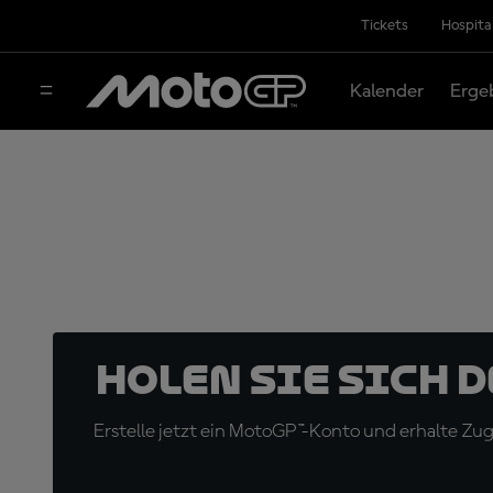
Tickets
Hospita
Kalender
Erge
Holen Sie sich 
Erstelle jetzt ein MotoGP™-Konto und erhalte Z