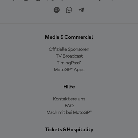
Media & Commercial
Offizielle Sponsoren
TV Broadcast
TimingPass™
MotoGP™ Apps
Hilfe
Kontaktiere uns
FAQ
Mach mit bei MotoGP™
Tickets & Hospitality