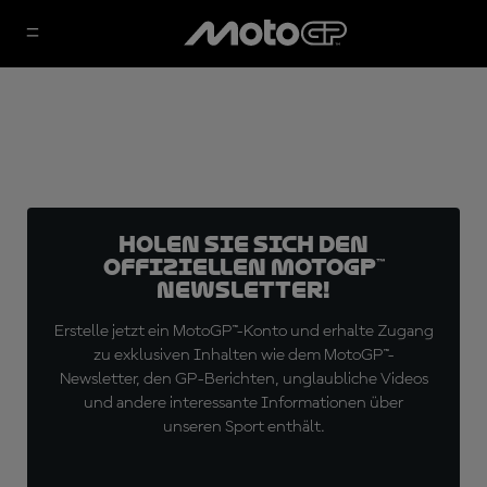
Holen Sie sich den
offiziellen MotoGP™
Newsletter!
Erstelle jetzt ein MotoGP™-Konto und erhalte Zugang
zu exklusiven Inhalten wie dem MotoGP™-
Newsletter, den GP-Berichten, unglaubliche Videos
und andere interessante Informationen über
unseren Sport enthält.