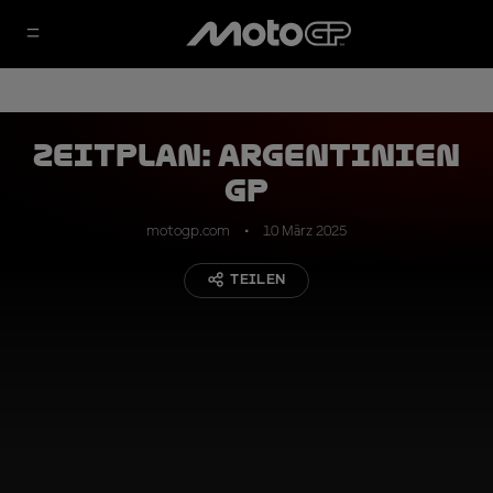
ZEITPLAN: Argentinien
GP
motogp.com
10 März 2025
TEILEN