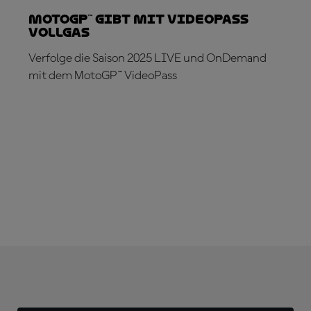
MotoGP™ gibt mit VideoPass
Vollgas
Verfolge die Saison 2025 LIVE und OnDemand
mit dem MotoGP™ VideoPass
JETZT ABONNIEREN!