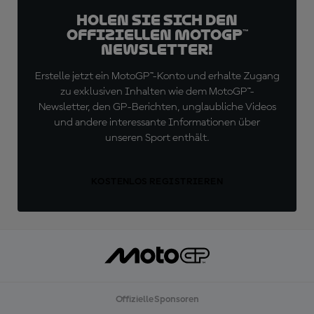
Holen Sie sich den
offiziellen MotoGP™
Newsletter!
Erstelle jetzt ein MotoGP™-Konto und erhalte Zugang
zu exklusiven Inhalten wie dem MotoGP™-
Newsletter, den GP-Berichten, unglaubliche Videos
und andere interessante Informationen über
unseren Sport enthält.
KOSTENLOS REGISTRIEREN
Offizielle Sponsoren