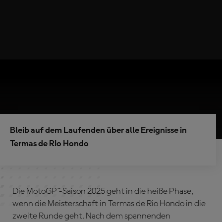
Bleib auf dem Laufenden über alle Ereignisse in
Termas de Rio Hondo
Die MotoGP™-Saison 2025 geht in die heiße Phase,
wenn die Meisterschaft in Termas de Rio Hondo in die
zweite Runde geht. Nach dem spannenden