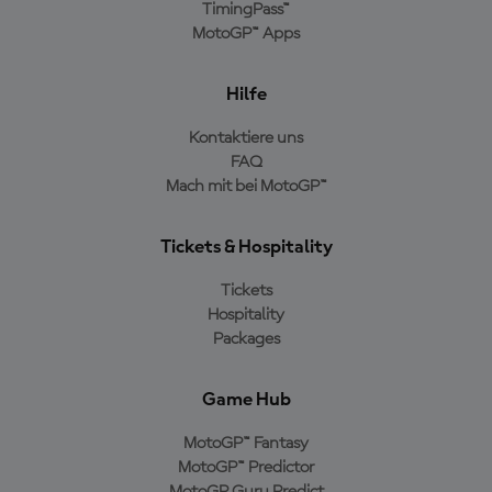
TimingPass™
MotoGP™ Apps
Hilfe
Kontaktiere uns
FAQ
Mach mit bei MotoGP™
Tickets & Hospitality
Tickets
Hospitality
Packages
Game Hub
MotoGP™ Fantasy
MotoGP™ Predictor
MotoGP Guru Predict