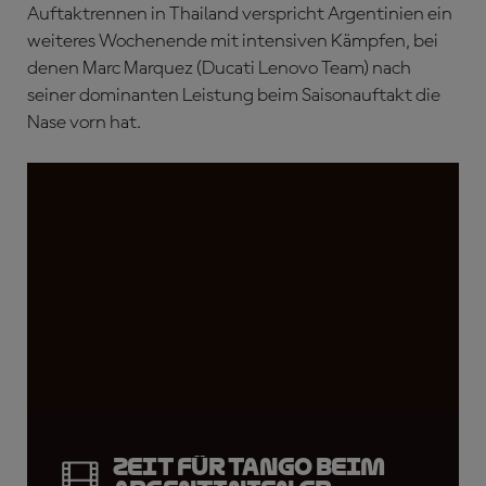
Auftaktrennen in Thailand verspricht Argentinien ein
weiteres Wochenende mit intensiven Kämpfen, bei
denen Marc Marquez (Ducati Lenovo Team) nach
seiner dominanten Leistung beim Saisonauftakt die
Nase vorn hat.
Zeit für Tango beim