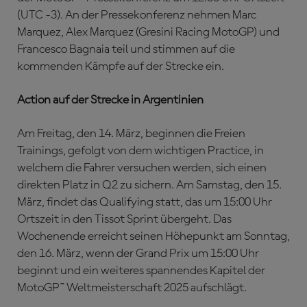
(UTC -3). An der Pressekonferenz nehmen Marc
Marquez, Alex Marquez (Gresini Racing MotoGP) und
Francesco Bagnaia teil und stimmen auf die
kommenden Kämpfe auf der Strecke ein.
Action auf der Strecke in Argentinien
Am Freitag, den 14. März, beginnen die Freien
Trainings, gefolgt von dem wichtigen Practice, in
welchem die Fahrer versuchen werden, sich einen
direkten Platz in Q2 zu sichern. Am Samstag, den 15.
März, findet das Qualifying statt, das um 15:00 Uhr
Ortszeit in den Tissot Sprint übergeht. Das
Wochenende erreicht seinen Höhepunkt am Sonntag,
den 16. März, wenn der Grand Prix um 15:00 Uhr
beginnt und ein weiteres spannendes Kapitel der
MotoGP™ Weltmeisterschaft 2025 aufschlägt.