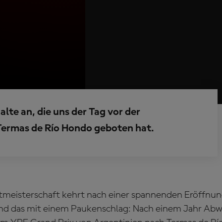
lte an, die uns der Tag vor der
Termas de Río Hondo geboten hat.
meisterschaft kehrt nach einer spannenden Eröffnun
und das mit einem Paukenschlag: Nach einem Jahr Abw