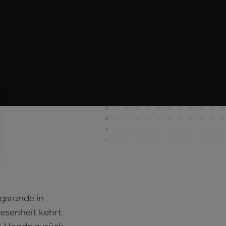
gsrunde in
esenheit kehrt