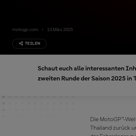
motogp.com
13 März 2025
TEILEN
Schaut euch alle interessanten Inha
zweiten Runde der Saison 2025 in 
Die MotoGP™-Welt
Thailand zurück 