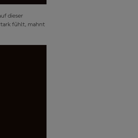
uf dieser
stark fühlt, mahnt