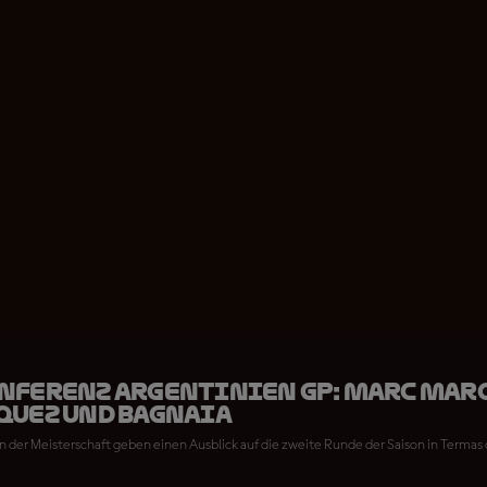
nferenz Argentinien GP: Marc Mar
quez und Bagnaia
en der Meisterschaft geben einen Ausblick auf die zweite Runde der Saison in Termas