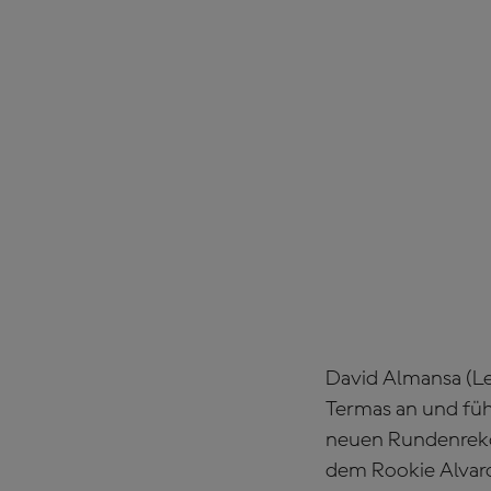
David Almansa (Le
Termas an und führ
neuen Rundenreko
dem Rookie Alvaro 