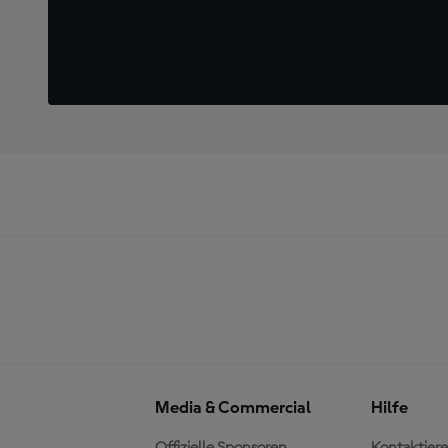
Media & Commercial
Hilfe
Offizielle Sponsoren
Kontaktiere