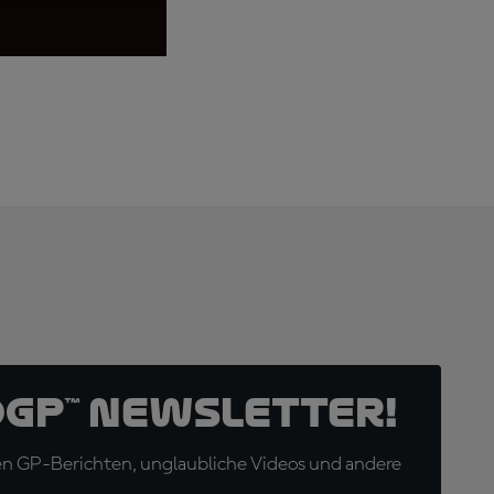
oGP™ Newsletter!
en GP-Berichten, unglaubliche Videos und andere