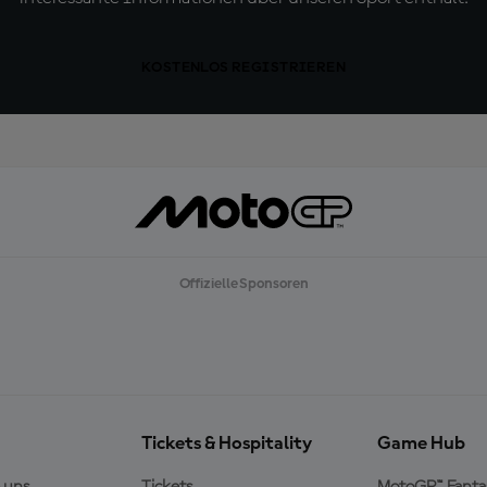
KOSTENLOS REGISTRIEREN
Offizielle Sponsoren
Tickets & Hospitality
Game Hub
 uns
Tickets
MotoGP™ Fanta