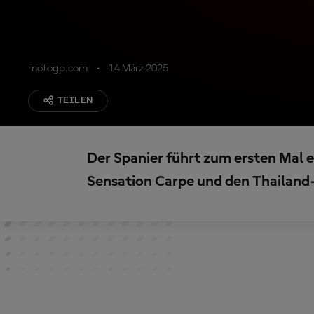
motogp.com
14 März 2025
TEILEN
Der Spanier führt zum ersten Mal e
Sensation Carpe und den Thailand