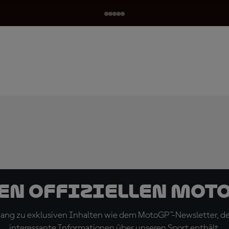
den offiziellen Mot
ugang zu exklusiven Inhalten wie dem MotoGP™-Newsletter, d
interessante Informationen über unseren Sport enthält.