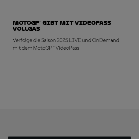
MotoGP™ gibt mit VideoPass
Vollgas
Verfolge die Saison 2025 LIVE und OnDemand
mit dem MotoGP™ VideoPass
JETZT ABONNIEREN!