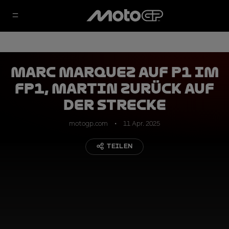
Marc Marquez auf P1 im
FP1, Martin zurück auf
der Strecke
motogp.com
11 Apr. 2025
TEILEN