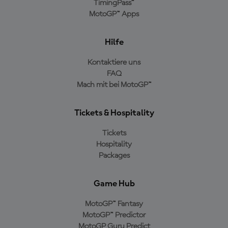
TimingPass™
MotoGP™ Apps
Hilfe
Kontaktiere uns
FAQ
Mach mit bei MotoGP™
Tickets & Hospitality
Tickets
Hospitality
Packages
Game Hub
MotoGP™ Fantasy
MotoGP™ Predictor
MotoGP Guru Predict