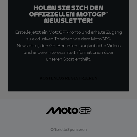
Holen Sie sich den
offiziellen MotoGP™
Newsletter!
Erstelle jetzt ein MotoGP™-Konto und erhalte Zugang
zu exklusiven Inhalten wie dem MotoGP™-
Newsletter, den GP-Berichten, unglaubliche Videos
und andere interessante Informationen über
unseren Sport enthält.
KOSTENLOS REGISTRIEREN
Offizielle Sponsoren