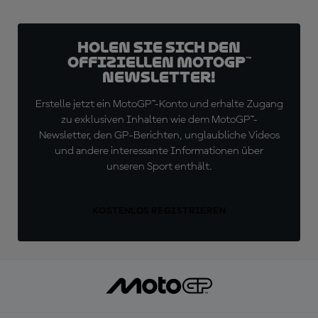
Holen Sie sich den
offiziellen MotoGP™
Newsletter!
Erstelle jetzt ein MotoGP™-Konto und erhalte Zugang
zu exklusiven Inhalten wie dem MotoGP™-
Newsletter, den GP-Berichten, unglaubliche Videos
und andere interessante Informationen über
unseren Sport enthält.
KOSTENLOS REGISTRIEREN