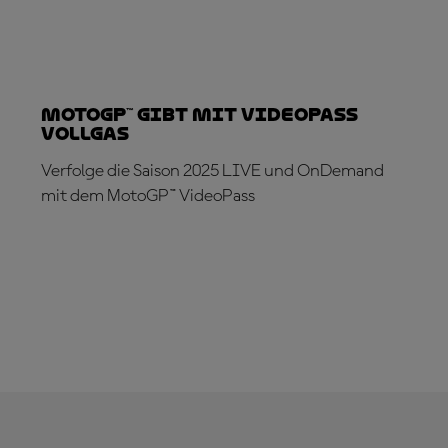
MotoGP™ gibt mit VideoPass
Vollgas
Verfolge die Saison 2025 LIVE und OnDemand
mit dem MotoGP™ VideoPass
JETZT ABONNIEREN!