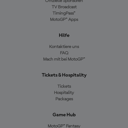
Offizielle Sponsoren
TV Broadcast
TimingPass™
MotoGP™ Apps
Hilfe
Kontaktiere uns
FAQ
Mach mit bei MotoGP™
Tickets & Hospitality
Tickets
Hospitality
Packages
Game Hub
MotoGP™ Fantasy