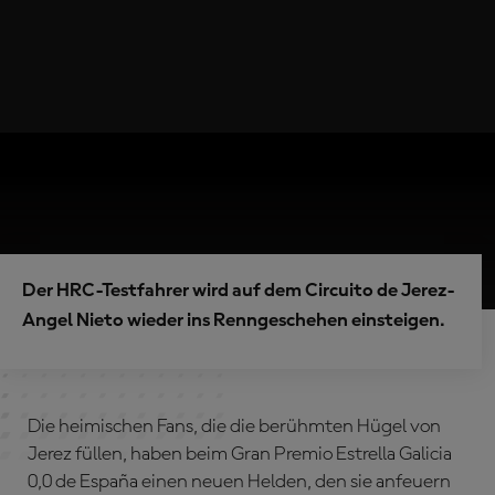
Der HRC-Testfahrer wird auf dem Circuito de Jerez-
Angel Nieto wieder ins Renngeschehen einsteigen.
Die heimischen Fans, die die berühmten Hügel von
Jerez füllen, haben beim Gran Premio Estrella Galicia
0,0 de España einen neuen Helden, den sie anfeuern