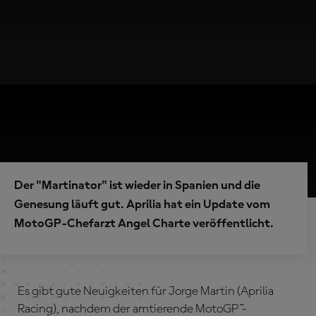
Der "Martinator" ist wieder in Spanien und die
Genesung läuft gut. Aprilia hat ein Update vom
MotoGP-Chefarzt Angel Charte veröffentlicht.
Es gibt gute Neuigkeiten für Jorge Martin (Aprilia
Racing), nachdem der amtierende MotoGP™-