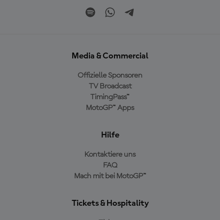
Media & Commercial
Offizielle Sponsoren
TV Broadcast
TimingPass™
MotoGP™ Apps
Hilfe
Kontaktiere uns
FAQ
Mach mit bei MotoGP™
Tickets & Hospitality