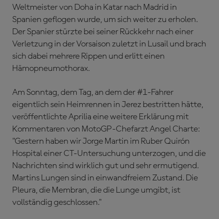
Weltmeister von Doha in Katar nach Madrid in
Spanien geflogen wurde, um sich weiter zu erholen.
Der Spanier stürzte bei seiner Rückkehr nach einer
Verletzung in der Vorsaison zuletzt in Lusail und brach
sich dabei mehrere Rippen und erlitt einen
Hämopneumothorax.
Am Sonntag, dem Tag, an dem der #1-Fahrer
eigentlich sein Heimrennen in Jerez bestritten hätte,
veröffentlichte Aprilia eine weitere Erklärung mit
Kommentaren von MotoGP-Chefarzt Angel Charte:
"Gestern haben wir Jorge Martin im Ruber Quirón
Hospital einer CT-Untersuchung unterzogen, und die
Nachrichten sind wirklich gut und sehr ermutigend.
Martins Lungen sind in einwandfreiem Zustand. Die
Pleura, die Membran, die die Lunge umgibt, ist
vollständig geschlossen."