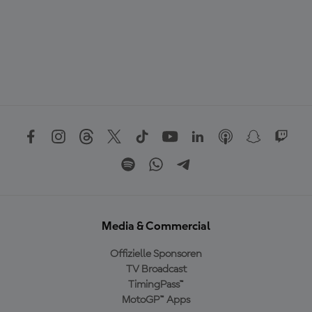
Media & Commercial
Offizielle Sponsoren
TV Broadcast
TimingPass™
MotoGP™ Apps