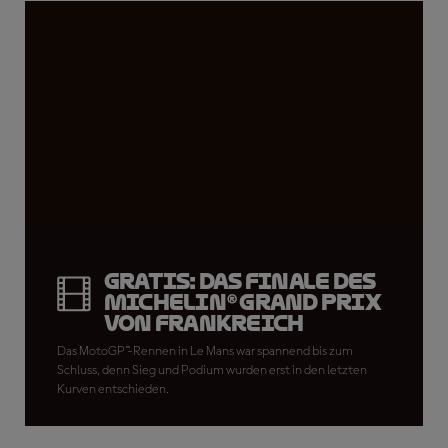
GRATIS: Das Finale des
Michelin® Grand Prix
von Frankreich
Das MotoGP™-Rennen in Le Mans war spannend bis zum
Schluss, denn Sieg und Podium wurden erst in den letzten
Kurven entschieden.