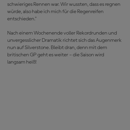
schwieriges Rennen war. Wir wussten, dass es regnen
würde, also habe ich mich für die Regenreifen
entschieden."
Nach einem Wochenende voller Rekordrunden und
unvergesslicher Dramatik richtet sich das Augenmerk
nun auf Silverstone. Bleibt dran, denn mit dem
britischen GP geht es weiter – die Saison wird
langsam heiß!