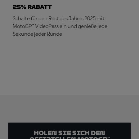
25% RABATT
Schalte für den Rest des Jahres 2025 mit
MotoGP™ VideoPass ein und genieße jede
Sekunde jeder Runde
JETZT ABONNIEREN!
Holen Sie sich den