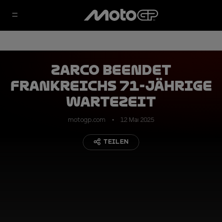
Zarco beendet
Frankreichs 71-jährige
Wartezeit
motogp.com
12 Mai 2025
TEILEN