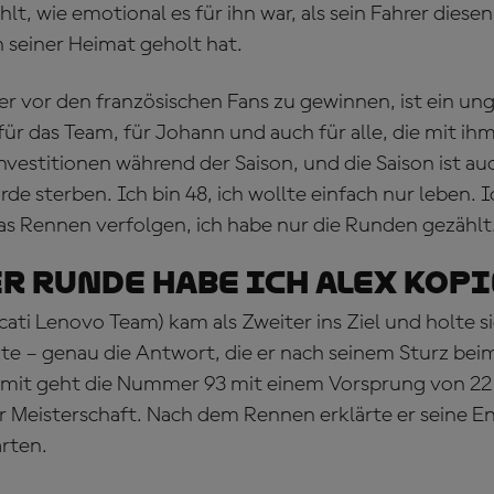
hlt, wie emotional es für ihn war, als sein Fahrer dies
n seiner Heimat geholt hat.
r vor den französischen Fans zu gewinnen, ist ein ung
für das Team, für Johann und auch für alle, die mit ihm 
 Investitionen während der Saison, und die Saison ist au
rde sterben. Ich bin 48, ich wollte einfach nur leben. 
s Rennen verfolgen, ich habe nur die Runden gezählt.
er Runde habe ich Alex kop
ati Lenovo Team) kam als Zweiter ins Ziel und holte s
te – genau die Antwort, die er nach seinem Sturz be
amit geht die Nummer 93 mit einem Vorsprung von 22 
 Meisterschaft. Nach dem Rennen erklärte er seine E
arten.