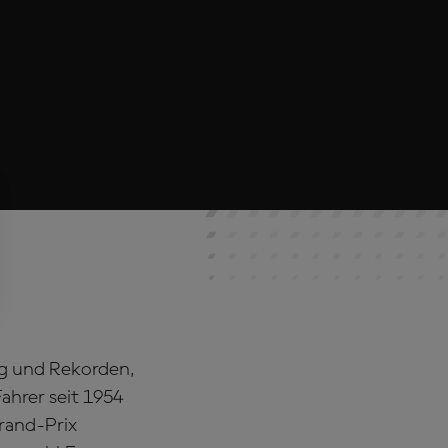
ng und Rekorden,
ahrer seit 1954
rand-Prix