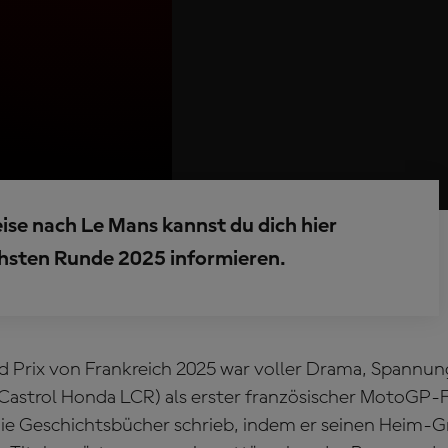
ise nach Le Mans kannst du dich hier
chsten Runde 2025 informieren.
d Prix von Frankreich 2025 war voller Drama, Spannu
(Castrol Honda LCR) als erster französischer MotoGP-F
ie Geschichtsbücher schrieb, indem er seinen Heim-G