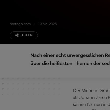
motogp.com
13 Mai 2025
TEILEN
Nach einer echt unvergesslichen Re
über die heißesten Themen der se
Der Michelin Gran
als Johann Zarco 
seinen Namen in d