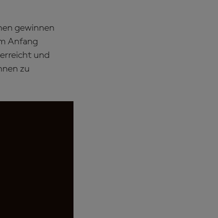
ennen gewinnen
 am Anfang
 erreicht und
nnen zu