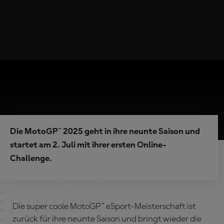
Die MotoGP™ 2025 geht in ihre neunte Saison und
startet am 2. Juli mit ihrer ersten Online-
Challenge.
Die super coole MotoGP™ eSport-Meisterschaft ist
zurück für ihre neunte Saison und bringt wieder die