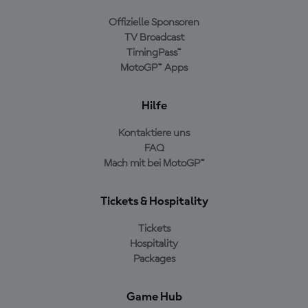
Offizielle Sponsoren
TV Broadcast
TimingPass™
MotoGP™ Apps
Hilfe
Kontaktiere uns
FAQ
Mach mit bei MotoGP™
Tickets & Hospitality
Tickets
Hospitality
Packages
Game Hub