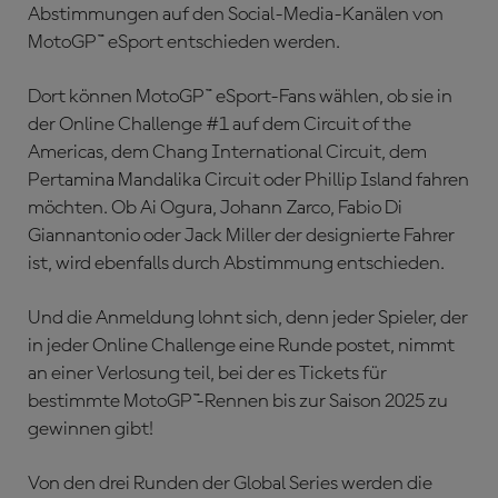
Abstimmungen auf den Social-Media-Kanälen von
MotoGP™ eSport entschieden werden.
Dort können MotoGP™ eSport-Fans wählen, ob sie in
der Online Challenge #1 auf dem Circuit of the
Americas, dem Chang International Circuit, dem
Pertamina Mandalika Circuit oder Phillip Island fahren
möchten. Ob Ai Ogura, Johann Zarco, Fabio Di
Giannantonio oder Jack Miller der designierte Fahrer
ist, wird ebenfalls durch Abstimmung entschieden.
Und die Anmeldung lohnt sich, denn jeder Spieler, der
in jeder Online Challenge eine Runde postet, nimmt
an einer Verlosung teil, bei der es Tickets für
bestimmte MotoGP™-Rennen bis zur Saison 2025 zu
gewinnen gibt!
Von den drei Runden der Global Series werden die