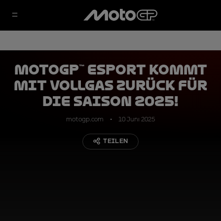
MotoGP™ eSport kommt
mit Vollgas zurück für
die Saison 2025!
motogp.com
10 Juni 2025
TEILEN