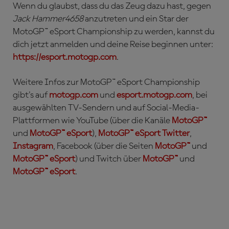
Wenn du glaubst, dass du das Zeug dazu hast, gegen
Jack Hammer4658
anzutreten und ein Star der
MotoGP™ eSport Championship zu werden, kannst du
dich jetzt anmelden und deine Reise beginnen unter:
https://esport.motogp.com
.
Weitere Infos zur MotoGP™ eSport Championship
gibt's auf
motogp.com
und
esport.motogp.com
, bei
ausgewählten TV-Sendern und auf Social-Media-
Plattformen wie YouTube (über die Kanäle
MotoGP™
und
MotoGP™ eSport
),
MotoGP™ eSport Twitter
,
Instagram
, Facebook (über die Seiten
MotoGP™
und
MotoGP™ eSport
) und Twitch über
MotoGP™
und
MotoGP™ eSport
.