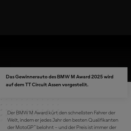
Das Gewinnerauto des BMW M Award 2025 wird
auf dem TT Circuit Assen vorgestellt.
Der BMW M Award kürt den schnellsten Fahrer der
Welt, indem er jedes Jahr den besten Qualifikanten
der MotoGP™ belohnt – und der Preis ist immer der