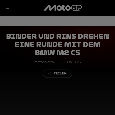
Binder und Rins drehen
eine Runde mit dem
BMW M2 CS
motogp.com
27 Juni 2025
TEILEN