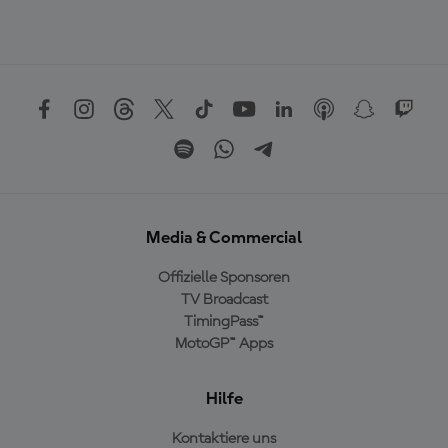
Media & Commercial
Offizielle Sponsoren
TV Broadcast
TimingPass™
MotoGP™ Apps
Hilfe
Kontaktiere uns