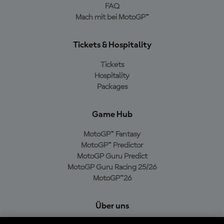
FAQ
Mach mit bei MotoGP™
Tickets & Hospitality
Tickets
Hospitality
Packages
Game Hub
MotoGP™ Fantasy
MotoGP™ Predictor
MotoGP Guru Predict
MotoGP Guru Racing 25/26
MotoGP™26
Über uns