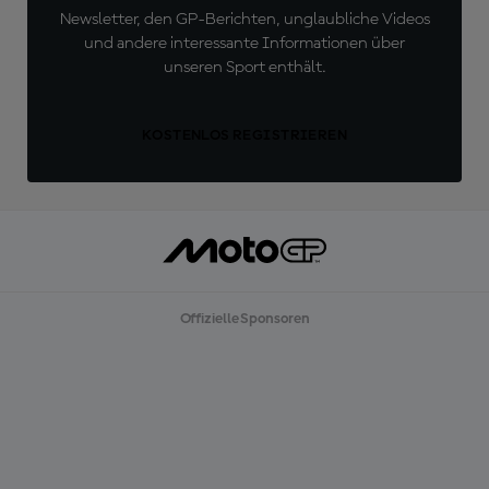
Newsletter, den GP-Berichten, unglaubliche Videos
und andere interessante Informationen über
unseren Sport enthält.
KOSTENLOS REGISTRIEREN
Offizielle Sponsoren