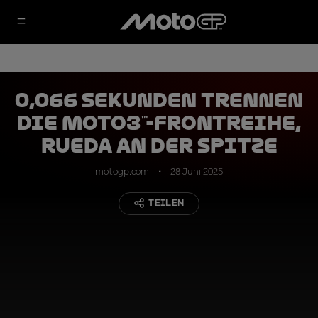
0,066 Sekunden trennen
die Moto3™-Frontreihe,
Rueda an der Spitze
motogp.com
28 Juni 2025
TEILEN