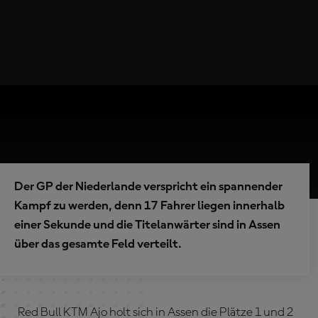
Der GP der Niederlande verspricht ein spannender
Kampf zu werden, denn 17 Fahrer liegen innerhalb
einer Sekunde und die Titelanwärter sind in Assen
über das gesamte Feld verteilt.
Red Bull KTM Ajo holt sich in Assen die Plätze 1 und 2