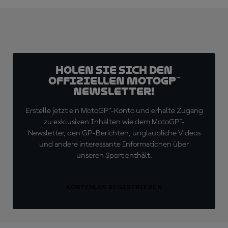
Holen Sie sich den
offiziellen MotoGP™
Newsletter!
Erstelle jetzt ein MotoGP™-Konto und erhalte Zugang
zu exklusiven Inhalten wie dem MotoGP™-
Newsletter, den GP-Berichten, unglaubliche Videos
und andere interessante Informationen über
unseren Sport enthält.
KOSTENLOS REGISTRIEREN