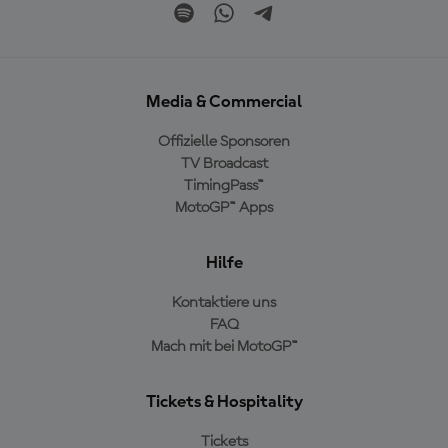
Media & Commercial
Offizielle Sponsoren
TV Broadcast
TimingPass™
MotoGP™ Apps
Hilfe
Kontaktiere uns
FAQ
Mach mit bei MotoGP™
Tickets & Hospitality
Tickets