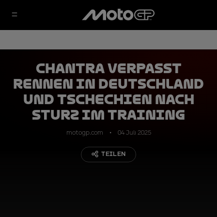
Chantra verpasst
Rennen in Deutschland
und Tschechien nach
Sturz im Training
motogp.com
04 Juli 2025
TEILEN