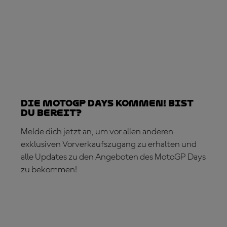
Die MotoGP Days kommen! Bist
du bereit?
Melde dich jetzt an, um vor allen anderen
exklusiven Vorverkaufszugang zu erhalten und
alle Updates zu den Angeboten des MotoGP Days
zu bekommen!
JETZT ANMELDEN!