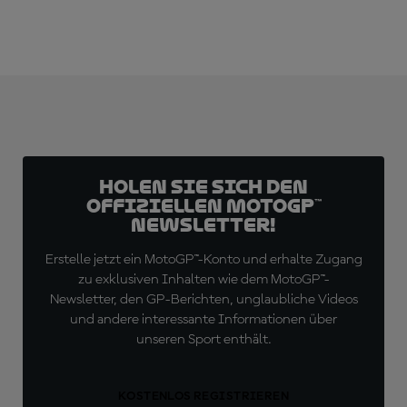
Holen Sie sich den
offiziellen MotoGP™
Newsletter!
Erstelle jetzt ein MotoGP™-Konto und erhalte Zugang
zu exklusiven Inhalten wie dem MotoGP™-
Newsletter, den GP-Berichten, unglaubliche Videos
und andere interessante Informationen über
unseren Sport enthält.
KOSTENLOS REGISTRIEREN