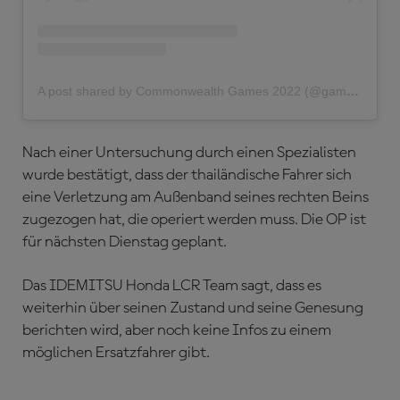
A post shared by Commonwealth Games 2022 (@gamescommonwealth)
Nach einer Untersuchung durch einen Spezialisten
wurde bestätigt, dass der thailändische Fahrer sich
eine Verletzung am Außenband seines rechten Beins
zugezogen hat, die operiert werden muss. Die OP ist
für nächsten Dienstag geplant.
Das IDEMITSU Honda LCR Team sagt, dass es
weiterhin über seinen Zustand und seine Genesung
berichten wird, aber noch keine Infos zu einem
möglichen Ersatzfahrer gibt.