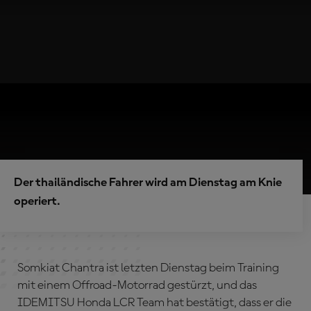
Der thailändische Fahrer wird am Dienstag am Knie
operiert.
Somkiat Chantra ist letzten Dienstag beim Training
mit einem Offroad-Motorrad gestürzt, und das
IDEMITSU Honda LCR Team hat bestätigt, dass er die